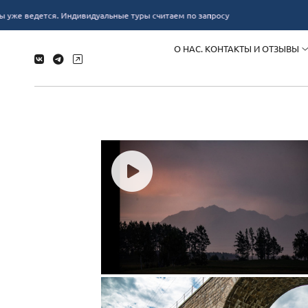
Фотограф в Иркутске Ольга Ли
Гид в Иркутске Вячеслав Фомин
тся. Индивидуальные туры считаем по запросу
Бронь мест
О НАС. КОНТАКТЫ И ОТЗЫВЫ