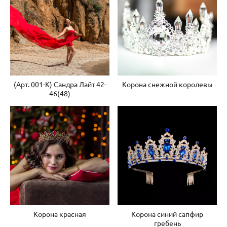
(Арт. 001-К) Сандра Лайт 42-
Корона снежной королевы
46(48)
Корона красная
Корона синий сапфир
гребень