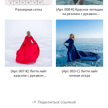
Размерная сетка
(Арт. 008-К) Красное летящее
на резинке с рукавом
и укороченным шлейфом
(Арт. 007-К) Летти лайт
(Арт. 003-С) Летти лайт
красное с рукавом
ночная искра
и укороченным шлейфом
Поделиться ссылкой