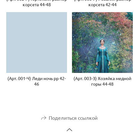
корсета 44-48
корсета 42-44
(Арт. 001-Ч) Леди ночь рр 42-
(Арт. 003-З) Хозяйка медной
46
горы 44-48
Поделиться ссылкой